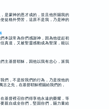
人，是蒙神的恩才成的，並且他所賜我的
眾使徒格外勞苦，這原不是我，乃是神的
4
我們本該常為你們感謝神，因為他從起初
因信真道，又被聖靈感動成為聖潔，能以
我們主基督耶穌，因他以我有忠心，派我
召我們，不是按我們的行為，乃是按他的
萬古之先，在基督耶穌裡賜給我們的，
曾在基督裡召你們得享他永遠的榮耀，等
必要親自成全你們，堅固你們，賜力量給