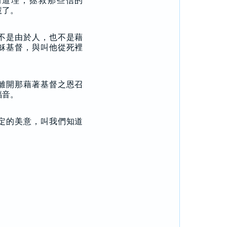
的道理，拯救那些信的
慧了。
不是由於人，也不是藉
穌基督，與叫他從死裡
離開那藉著基督之恩召
福音。
定的美意，叫我們知道