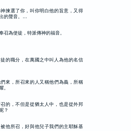
的神揀選了你，叫你明白他的旨意，又得
出的聲音。…
奉召為使徒，特派傳神的福音。
使徒的職分，在萬國之中叫人為他的名信
他們來，所召來的人又稱他們為義，所稱
耀。
所召的，不但是從猶太人中，也是從外邦
呢？
是被他所召，好與他兒子我們的主耶穌基