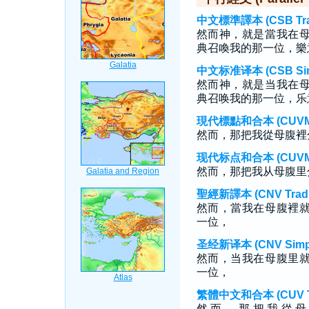
中文標準譯本 (CSB Tradi
然而神，就是當我在
典召喚我的那一位，樂
中文标准译本 (CSB Simp
然而神，就是当我在
典召唤我的那一位，乐
現代標點和合本 (CUVMP T
然而，那把我從母腹裡
现代标点和合本 (CUVMP S
然而，那把我从母腹里
聖經新譯本 (CNV Tradit
然而，當我在母腹裡
一位，
圣经新译本 (CNV Simpli
然而，当我在母腹里
一位，
繁體中文和合本 (CUV Tra
然 而 ， 那 把 我 從 母