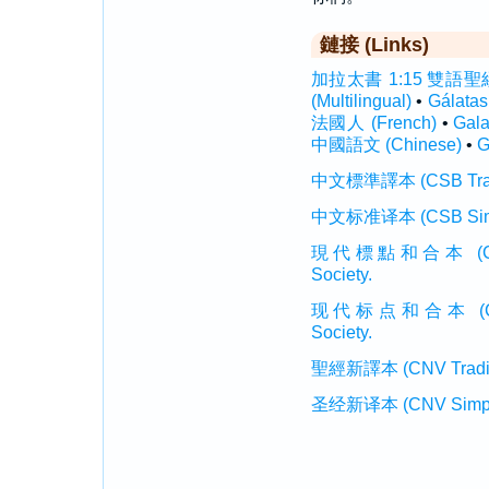
鏈接 (Links)
加拉太書 1:15 雙語聖經 (I
(Multilingual)
•
Gálata
法國人 (French)
•
Gal
中國語文 (Chinese)
•
G
中文標準譯本 (CSB Traditi
中文标准译本 (CSB Simplif
現代標點和合本 (CUVMP T
Society.
现代标点和合本 (CUVMP 
Society.
聖經新譯本 (CNV Tradition
圣经新译本 (CNV Simplifi