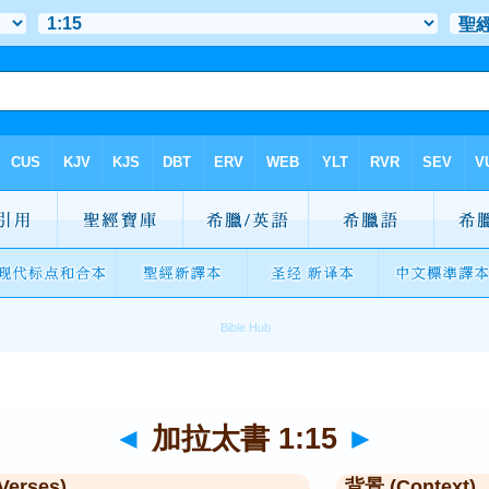
◄
加拉太書 1:15
►
Verses)
背景 (Context)