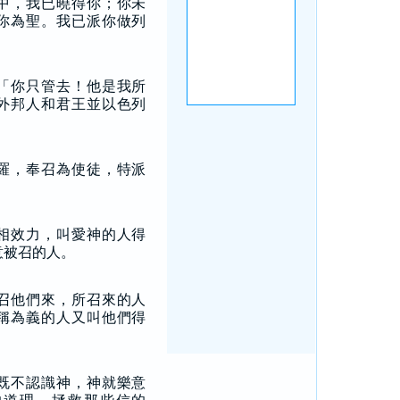
中，我已曉得你；你未
你為聖。我已派你做列
「你只管去！他是我所
外邦人和君王並以色列
。
羅，奉召為使徒，特派
相效力，叫愛神的人得
意被召的人。
召他們來，所召來的人
稱為義的人又叫他們得
既不認識神，神就樂意