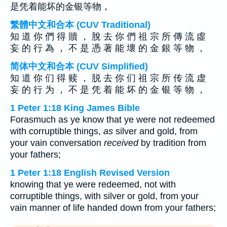
是凭着能坏的金银等物，
繁體中文和合本 (CUV Traditional)
知 道 你 們 得 贖 ， 脫 去 你 們 祖 宗 所 傳 流 虛
妄 的 行 為 ， 不 是 憑 著 能 壞 的 金 銀 等 物 ，
简体中文和合本 (CUV Simplified)
知 道 你 们 得 赎 ， 脱 去 你 们 祖 宗 所 传 流 虚
妄 的 行 为 ， 不 是 凭 着 能 坏 的 金 银 等 物 ，
1 Peter 1:18 King James Bible
Forasmuch as ye know that ye were not redeemed
with corruptible things,
as
silver and gold, from
your vain conversation
received
by tradition from
your fathers;
1 Peter 1:18 English Revised Version
knowing that ye were redeemed, not with
corruptible things, with silver or gold, from your
vain manner of life handed down from your fathers;