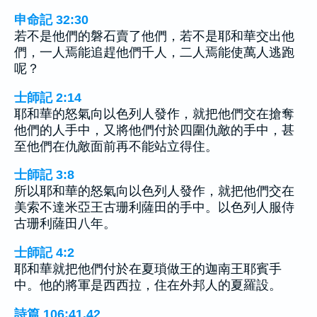
申命記 32:30
若不是他們的磐石賣了他們，若不是耶和華交出他
們，一人焉能追趕他們千人，二人焉能使萬人逃跑
呢？
士師記 2:14
耶和華的怒氣向以色列人發作，就把他們交在搶奪
他們的人手中，又將他們付於四圍仇敵的手中，甚
至他們在仇敵面前再不能站立得住。
士師記 3:8
所以耶和華的怒氣向以色列人發作，就把他們交在
美索不達米亞王古珊利薩田的手中。以色列人服侍
古珊利薩田八年。
士師記 4:2
耶和華就把他們付於在夏瑣做王的迦南王耶賓手
中。他的將軍是西西拉，住在外邦人的夏羅設。
詩篇 106:41,42