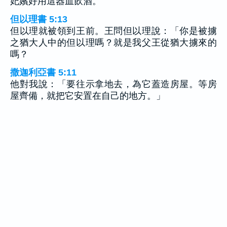
妃嬪好用這器皿飲酒。
但以理書 5:13
但以理就被領到王前。王問但以理說：「你是被擄
之猶大人中的但以理嗎？就是我父王從猶大擄來的
嗎？
撒迦利亞書 5:11
他對我說：「要往示拿地去，為它蓋造房屋。等房
屋齊備，就把它安置在自己的地方。」