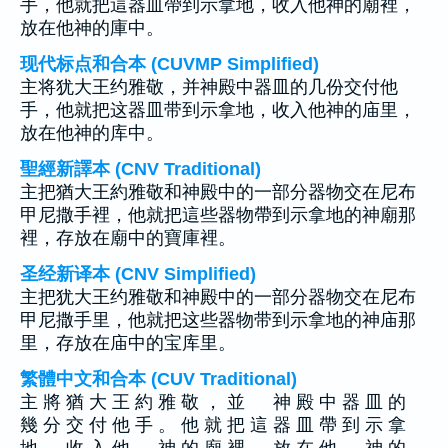
手，他就把這器皿帶到示拿地，收入他神的廟裡，
放在他神的庫中。
现代标点和合本 (CUVMP Simplified)
主将犹大王约雅敬，并神殿中器皿的几份交付他
手，他就把这器皿带到示拿地，收入他神的庙里，
放在他神的库中。
聖經新譯本 (CNV Traditional)
主把猶大王約雅敬和神殿中的一部分器物交在尼布
甲尼撒手裡，他就把這些器物帶到示拿地的神廟那
裡，存放在廟中的寶庫裡。
圣经新译本 (CNV Simplified)
主把犹大王约雅敬和神殿中的一部分器物交在尼布
甲尼撒手里，他就把这些器物带到示拿地的神庙那
里，存放在庙中的宝库里。
繁體中文和合本 (CUV Traditional)
主 將 猶 大 王 約 雅 敬 ， 並 神 殿 中 器 皿 的
幾 分 交 付 他 手 。 他 就 把 這 器 皿 帶 到 示 拿