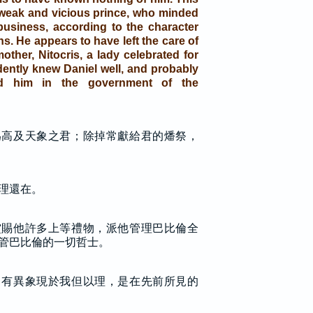
weak and vicious prince, who minded
usiness, according to the character
ns. He appears to have left the care of
mother, Nitocris, a lady celebrated for
ently knew Daniel well, and probably
ed him in the government of the
為高及天象之君；除掉常獻給君的燔祭，
理還在。
賞賜他許多上等禮物，派他管理巴比倫全
管巴比倫的一切哲士。
，有異象現於我但以理，是在先前所見的