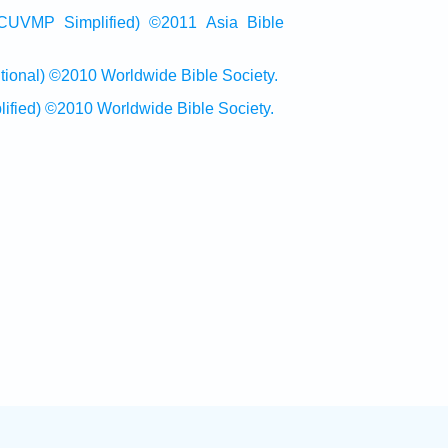
Simplified) ©2011 Asia Bible
al) ©2010 Worldwide Bible Society.
ed) ©2010 Worldwide Bible Society.