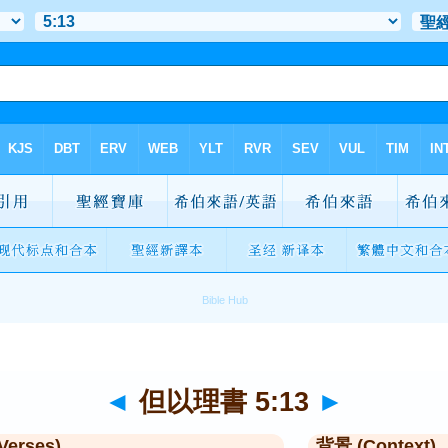
◄
但以理書 5:13
►
Verses)
背景 (Context)