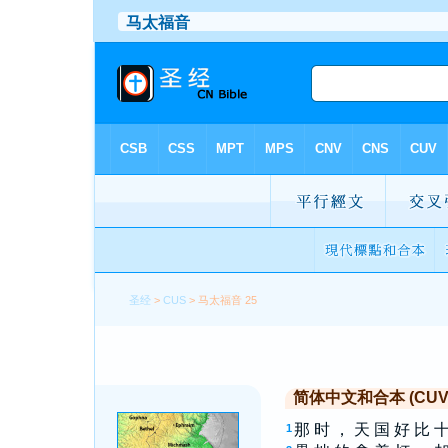
圣经
>
CUS
> 马太福音 25
简体中文和合本 (CUV Si
那 时 ， 天 国 好 比 十
1