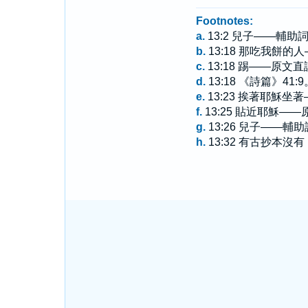
Footnotes:
a.
13:2 兒子——輔助
b.
13:18 那吃我餅
c.
13:18 踢——原文
d.
13:18 《詩篇》41:9
e.
13:23 挨著耶穌
f.
13:25 貼近耶穌
g.
13:26 兒子——輔
h.
13:32 有古抄本