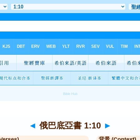
◄
俄巴底亞書 1:10
►
Verses)
背景 (Context)