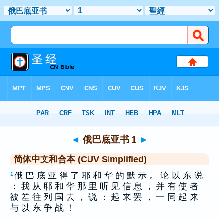
圣经
>
CUS
> 俄巴底亚书 1
◄
俄巴底亚书 1
►
简体中文和合本 (CUV Simplified)
俄 巴 底 亚 得 了 耶 和 华 的 默 示 。 论 以 东 说
1
： 我 从 耶 和 华 那 里 听 见 信 息 ， 并 有 使 者
被 差 往 列 国 去 ， 说 ： 起 来 罢 ， 一 同 起 来
与 以 东 争 战 ！