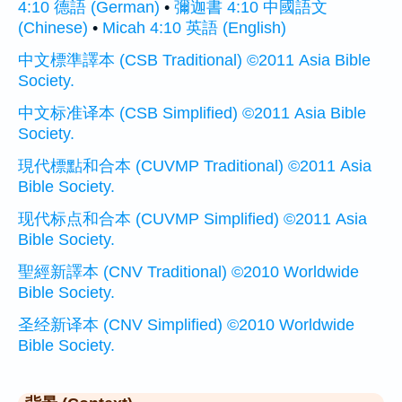
4:10 德語 (German)
•
彌迦書 4:10 中國語文
(Chinese)
•
Micah 4:10 英語 (English)
中文標準譯本 (CSB Traditional) ©2011 Asia Bible
Society.
中文标准译本 (CSB Simplified) ©2011 Asia Bible
Society.
現代標點和合本 (CUVMP Traditional) ©2011 Asia
Bible Society.
现代标点和合本 (CUVMP Simplified) ©2011 Asia
Bible Society.
聖經新譯本 (CNV Traditional) ©2010 Worldwide
Bible Society.
圣经新译本 (CNV Simplified) ©2010 Worldwide
Bible Society.