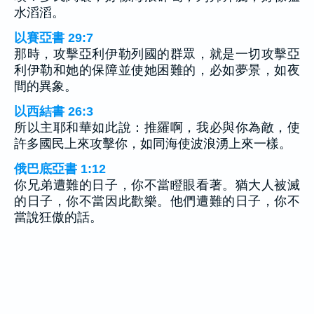
水滔滔。
以賽亞書 29:7
那時，攻擊亞利伊勒列國的群眾，就是一切攻擊亞
利伊勒和她的保障並使她困難的，必如夢景，如夜
間的異象。
以西結書 26:3
所以主耶和華如此說：推羅啊，我必與你為敵，使
許多國民上來攻擊你，如同海使波浪湧上來一樣。
俄巴底亞書 1:12
你兄弟遭難的日子，你不當瞪眼看著。猶大人被滅
的日子，你不當因此歡樂。他們遭難的日子，你不
當說狂傲的話。