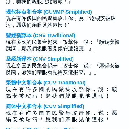
汙，願我們親眼見她遭報！』
现代标点和合本 (CUVMP Simplified)
现在有许多国的民聚集攻击你，说：‘愿锡安被玷
污，愿我们亲眼见她遭报！’
聖經新譯本 (CNV Traditional)
現在多國的民集合起來，攻擊你，說：『願錫安被
蹂躪，願我們親眼看見錫安遭報應。』」
圣经新译本 (CNV Simplified)
现在多国的民集合起来，攻击你，说：『愿锡安被
蹂躏，愿我们亲眼看见锡安遭报应。』」
繁體中文和合本 (CUV Traditional)
現 在 有 許 多 國 的 民 聚 集 攻 擊 你 ， 說 ： 願
錫 安 被 玷 污 ！ 願 我 們 親 眼 見 他 遭 報 ！
简体中文和合本 (CUV Simplified)
现 在 有 许 多 国 的 民 聚 集 攻 击 你 ， 说 ： 愿
锡 安 被 玷 污 ！ 愿 我 们 亲 眼 见 他 遭 报 ！