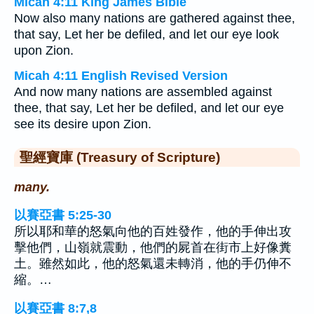
Micah 4:11 King James Bible
Now also many nations are gathered against thee,
that say, Let her be defiled, and let our eye look
upon Zion.
Micah 4:11 English Revised Version
And now many nations are assembled against
thee, that say, Let her be defiled, and let our eye
see its desire upon Zion.
聖經寶庫 (Treasury of Scripture)
many.
以賽亞書 5:25-30
所以耶和華的怒氣向他的百姓發作，他的手伸出攻
擊他們，山嶺就震動，他們的屍首在街市上好像糞
土。雖然如此，他的怒氣還未轉消，他的手仍伸不
縮。…
以賽亞書 8:7,8