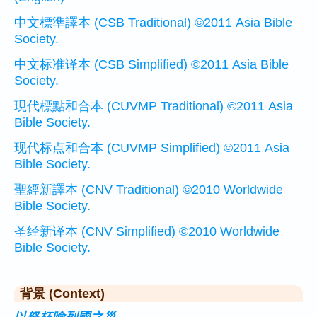
中文標準譯本 (CSB Traditional) ©2011 Asia Bible
Society.
中文标准译本 (CSB Simplified) ©2011 Asia Bible
Society.
現代標點和合本 (CUVMP Traditional) ©2011 Asia
Bible Society.
现代标点和合本 (CUVMP Simplified) ©2011 Asia
Bible Society.
聖經新譯本 (CNV Traditional) ©2010 Worldwide
Bible Society.
圣经新译本 (CNV Simplified) ©2010 Worldwide
Bible Society.
背景 (Context)