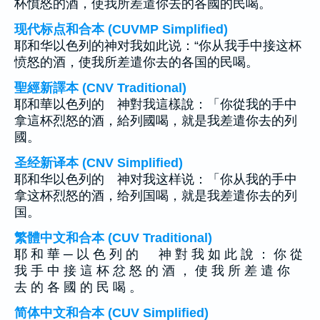
杯憤怒的酒，使我所差遣你去的各國的民喝。
现代标点和合本 (CUVMP Simplified)
耶和华以色列的神对我如此说：“你从我手中接这杯
愤怒的酒，使我所差遣你去的各国的民喝。
聖經新譯本 (CNV Traditional)
耶和華以色列的 神對我這樣說：「你從我的手中
拿這杯烈怒的酒，給列國喝，就是我差遣你去的列
國。
圣经新译本 (CNV Simplified)
耶和华以色列的 神对我这样说：「你从我的手中
拿这杯烈怒的酒，给列国喝，就是我差遣你去的列
国。
繁體中文和合本 (CUV Traditional)
耶 和 華 ─ 以 色 列 的 神 對 我 如 此 說 ： 你 從
我 手 中 接 這 杯 忿 怒 的 酒 ， 使 我 所 差 遣 你
去 的 各 國 的 民 喝 。
简体中文和合本 (CUV Simplified)