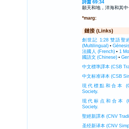
詩篇 69:34
願天和地，洋海和其中
*marg:
鏈接 (Links)
創世記 1:28 雙語聖經 (In
(Multilingual)
•
Génesi
法國人 (French)
•
1 M
國語文 (Chinese)
•
Gen
中文標準譯本 (CSB Traditi
中文标准译本 (CSB Simplif
現代標點和合本 (CUVMP T
Society.
现代标点和合本 (CUVMP 
Society.
聖經新譯本 (CNV Tradition
圣经新译本 (CNV Simplifi