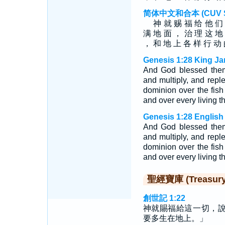
简体中文和合本 (CUV Sim
神 就 赐 福 给 他 们 
满 地 面 ， 治 理 这 地
， 和 地 上 各 样 行 动
Genesis 1:28 King Ja
And God blessed them,
and multiply, and repl
dominion over the fish 
and over every living t
Genesis 1:28 English
And God blessed them:
and multiply, and repl
dominion over the fish 
and over every living t
聖經寶庫 (Treasury o
創世記 1:22
神就賜福給這一切，
要多生在地上。」