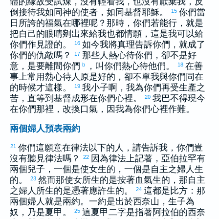
體的緣故受試煉，沒有輕看我，也沒有厭棄我，反
倒接待我如同神的使者，如同基督耶穌。
你們當
15
日所誇的福氣在哪裡呢？那時，你們若能行，就是
把自己的眼睛剜出來給我也都情願，這是我可以給
你們作見證的。
如今我將真理告訴你們，就成了
16
你們的仇敵嗎？
那些人熱心待你們，卻不是好
17
意，是要離間你們
，叫你們熱心待他們。
在善
b
18
事上常用熱心待人原是好的，卻不單我與你們同在
的時候才這樣。
我小子啊，我為你們再受生產之
19
苦，直等到基督成形在你們心裡。
我巴不得現今
20
在你們那裡，改換口氣，因我為你們心裡作難。
兩個婦人預表兩約
你們這願意在律法以下的人，請告訴我，你們豈
21
沒有聽見律法嗎？
因為律法上記著，
亞伯拉罕
有
22
兩個兒子，一個是使女生的，一個是自主之婦人生
的。
然而那使女所生的是按著血氣生的，那自主
23
之婦人所生的是憑著應許生的。
這都是比方：那
24
兩個婦人就是兩約。一約是出於
西奈
山，生子為
奴，乃是
夏甲
。
這
夏甲
二字是指著
阿拉伯
的
西奈
25