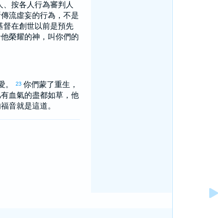
人、按各人行為審判人
所傳流虛妄的行為，不是
基督在創世以前是預先
給他榮耀的神，叫你們的
愛。
你們蒙了重生，
23
凡有血氣的盡都如草，他
的福音就是這道。