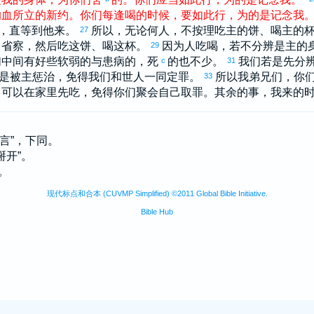
的
血
所
立
的
新
约
。
你们
每逢
喝
的
时候
，
要
如此
行
，
为
的
是
记念
我
，直等到他来。
所以，无论何人，不按理吃主的饼、喝主的
27
己省察，然后吃这饼、喝这杯。
因为人吃喝，若不分辨是主的
29
们中间有好些软弱的与患病的，死
的也不少。
我们若是先分
c
31
是被主惩治，免得我们和世人一同定罪。
所以我弟兄们，你
33
，可以在家里先吃，免得你们聚会自己取罪。其余的事，我来的
说预言”，下同。
“掰开”。
”。
现代标点和合本 (CUVMP Simplified) ©2011 Global Bible Initiative.
Bible Hub