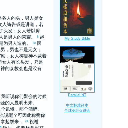
是各人的头，男人是女
女人祷告或是讲道，若
了头发；女人若以剪
人是男人的荣耀。
起
8
是为男人造的。
因
10
无男，男也不是无女；
审察，女人祷告神不蒙着
但女人有长头发，乃是
，神的众教会也是没有
，我听说你们聚会的时候
经验的人显明出来。
这个饥饿，那个酒醉。
么说呢？可因此称赞你
，拿起饼来，
祝谢
24
饭后，也照样拿起杯
5