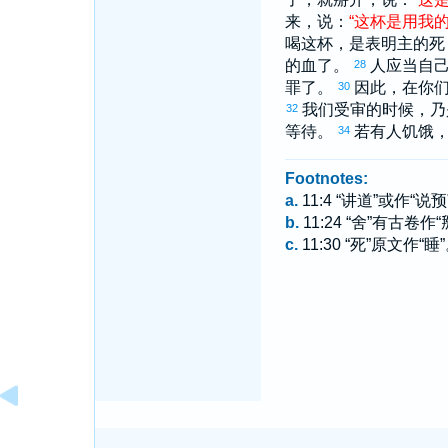
来，说：
“
这
杯
是
用
我
喝这杯，是表明主的死
的血了。
人应当自
28
罪了。
因此，在你
30
我们受审的时候，乃
32
等待。
若有人饥饿
34
Footnotes:
a.
11:4 “讲道”或作“
b.
11:24 “舍”有古卷作
c.
11:30 “死”原文作“睡