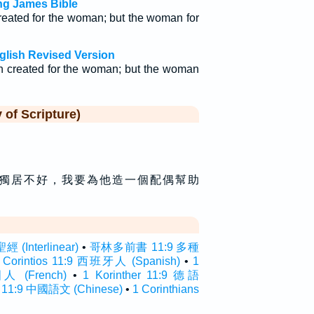
ing James Bible
reated for the woman; but the woman for
glish Revised Version
an created for the woman; but the woman
f Scripture)
獨居不好，我要為他造一個配偶幫助
Interlinear)
•
哥林多前書 11:9 多種
 Corintios 11:9 西班牙人 (Spanish)
•
1
國人 (French)
•
1 Korinther 11:9 德語
:9 中國語文 (Chinese)
•
1 Corinthians