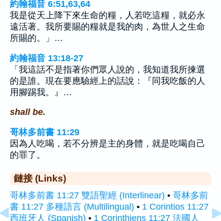
約翰福音 6:51,63,64
我是從天上降下來生命的糧，人若吃這糧，就必永
遠活著。我所要賜的糧就是我的肉，為世人之生命
所賜的。」…
約翰福音 13:18-27
「我這話不是指著你們眾人說的，我知道我所揀選
的是誰。現在要應驗經上的話說：『同我吃飯的人
用腳踢我。』…
shall be.
哥林多前書 11:29
因為人吃喝，若不分辨是主的身體，就是吃喝自己
的罪了。
鏈接 (Links)
哥林多前書 11:27 雙語聖經 (Interlinear)
•
哥林多前
書 11:27 多種語言 (Multilingual)
•
1 Corintios 11:27
西班牙人 (Spanish)
•
1 Corinthiens 11:27 法國人