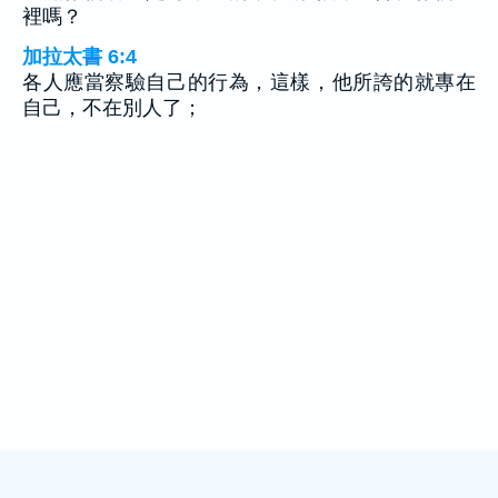
裡嗎？
加拉太書 6:4
各人應當察驗自己的行為，這樣，他所誇的就專在
自己，不在別人了；