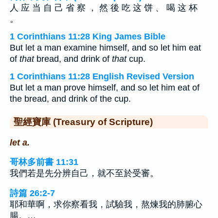
人 应 当 自 己 省 察 ， 然 後 吃 这 饼 、 喝 这 杯
。
1 Corinthians 11:28 King James Bible
But let a man examine himself, and so let him eat
of
that
bread, and drink of
that
cup.
1 Corinthians 11:28 English Revised Version
But let a man prove himself, and so let him eat of
the bread, and drink of the cup.
聖經寶庫 (Treasury of Scripture)
let a.
哥林多前書 11:31
我們若是先分辨自己，就不至於受審。
詩篇 26:2-7
耶和華啊，求你察看我，試驗我，熬煉我的肺腑心
腸。…