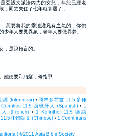
，是亞設支派法內力的女兒，年紀已經老
候，同丈夫住了七年就寡居了，
子，我要將我的靈澆灌凡有血氣的，你們
的少年人要見異象，老年人要做異夢。
女，是說預言的。
。她便要剃頭髮，修指甲，
Interlinear)
•
哥林多前書 11:5 多種
 Corintios 11:5 西班牙人 (Spanish)
•
1
國人 (French)
•
1 Korinther 11:5 德語
:5 中國語文 (Chinese)
•
1 Corinthians
onal) ©2011 Asia Bible Society.