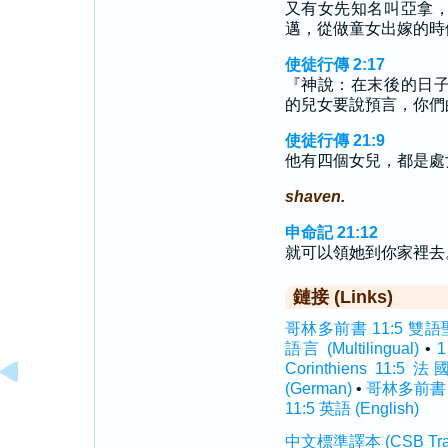
又有女先知名叫亞拿
邁，從做童女出嫁的時
使徒行傳 2:17
『神說：在末後的日
的兒女要說預言，你們
使徒行傳 21:9
他有四個女兒，都是處
shaven.
申命記 21:12
就可以領她到你家裡去
鏈接 (Links)
哥林多前書 11:5 雙語聖經 (
語言 (Multilingual)
•
1
Corinthiens 11:5 法
(German)
•
哥林多前書 11
11:5 英語 (English)
中文標準譯本 (CSB Traditi