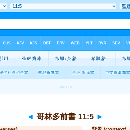
◄
哥林多前書 11:5
►
Verses)
背景 (Context)