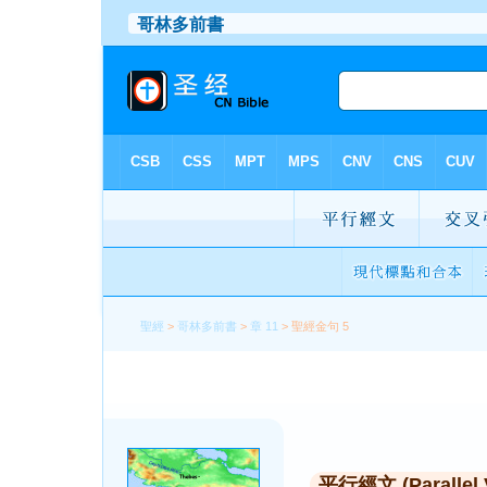
聖經
>
哥林多前書
>
章 11
> 聖經金句 5
平行經文 (Parallel 