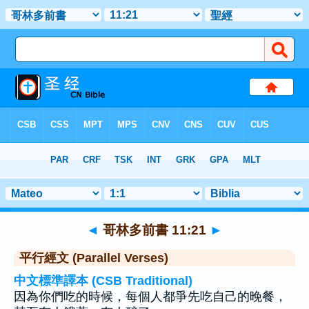
聖經
>
哥林多前書
>
章 11
> 聖經金句 21
◄
哥林多前書 11:21
►
平行經文 (Parallel Verses)
中文標準譯本 (CSB Traditional)
因為你們吃的時候，每個人都爭先吃自己的晚餐，