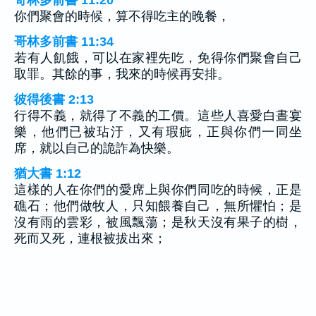
你們聚會的時候，算不得吃主的晚餐，
哥林多前書 11:34
若有人飢餓，可以在家裡先吃，免得你們聚會自己
取罪。其餘的事，我來的時候再安排。
彼得後書 2:13
行得不義，就得了不義的工價。這些人喜愛白晝宴
樂，他們已被玷汙，又有瑕疵，正與你們一同坐
席，就以自己的詭詐為快樂。
猶大書 1:12
這樣的人在你們的愛席上與你們同吃的時候，正是
礁石；他們做牧人，只知餵養自己，無所懼怕；是
沒有雨的雲彩，被風飄蕩；是秋天沒有果子的樹，
死而又死，連根被拔出來；