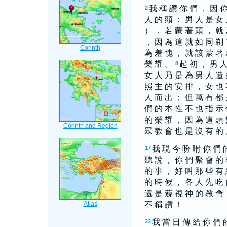
我 稱 讚 你 們 ， 因 你
2
人 的 頭 ； 男 人 是 女 
） ， 若 蒙 著 頭 ， 就 
， 因 為 這 就 如 同 剃
為 羞 愧 ， 就 該 蒙 著
榮 耀 。
起 初 ， 男 人
8
女 人 乃 是 為 男 人 造
照 主 的 安 排 ， 女 也 
人 而 出 ； 但 萬 有 都
們 的 本 性 不 也 指 示 
的 榮 耀 ， 因 為 這 頭 
眾 教 會 也 是 沒 有 的
我 現 今 吩 咐 你 們 
17
聽 說 ， 你 們 聚 會 的 
的 事 ， 好 叫 那 些 有 
的 時 候 ， 各 人 先 吃 
還 是 藐 視 神 的 教 會 
不 稱 讚 ！
我 當 日 傳 給 你 們 
23