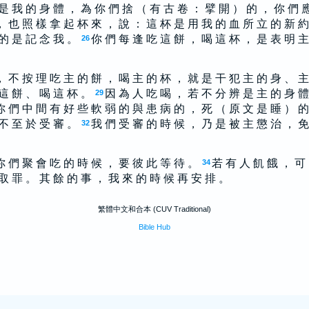
是 我 的 身 體 ， 為 你 們 捨 （ 有 古 卷 ： 擘 開 ） 的 ， 你 們 
， 也 照 樣 拿 起 杯 來 ， 說 ： 這 杯 是 用 我 的 血 所 立 的 新 約
 的 是 記 念 我 。
你 們 每 逢 吃 這 餅 ， 喝 這 杯 ， 是 表 明 主
26
， 不 按 理 吃 主 的 餅 ， 喝 主 的 杯 ， 就 是 干 犯 主 的 身 、 主
這 餅 、 喝 這 杯 。
因 為 人 吃 喝 ， 若 不 分 辨 是 主 的 身 體
29
你 們 中 間 有 好 些 軟 弱 的 與 患 病 的 ， 死 （ 原 文 是 睡 ） 的
 不 至 於 受 審 。
我 們 受 審 的 時 候 ， 乃 是 被 主 懲 治 ， 免
32
你 們 聚 會 吃 的 時 候 ， 要 彼 此 等 待 。
若 有 人 飢 餓 ， 可
34
取 罪 。 其 餘 的 事 ， 我 來 的 時 候 再 安 排 。
繁體中文和合本 (CUV Traditional)
Bible Hub