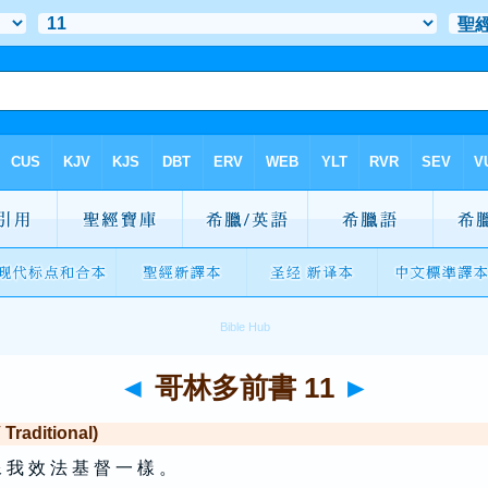
◄
哥林多前書 11
►
aditional)
 我 效 法 基 督 一 樣 。