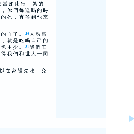
應 當 如 此 行 ， 為 的
 ， 你 們 每 逢 喝 的 時
 的 死 ， 直 等 到 他 來
 的 血 了 。
人 應 當
28
 ， 就 是 吃 喝 自 己 的
 也 不 少 。
我 們 若
31
 得 我 們 和 世 人 一 同
 以 在 家 裡 先 吃 ， 免