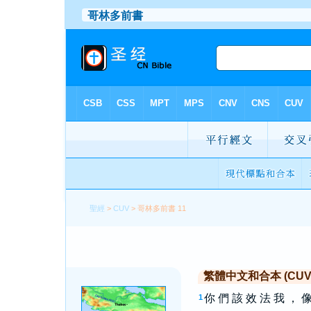
聖經
>
CUV
> 哥林多前書 11
繁體中文和合本 (CUV Tr
你 們 該 效 法 我 ， 像
1