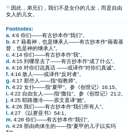
因此，弟兄们，我们不是女仆的儿女，而是自由
31
女人的儿女。
Footnotes:
a.
4:6 你们——有古抄本作“我们”。
b.
4:7 藉着神，也是继承人——有古抄本作“藉着基
督，也是神的继承人”。
c.
4:14 你们——有古抄本作“我”。
d.
4:15 到哪里去了——有古抄本作“成了什么”。
e.
4:16 对你们说真话 ——或译作“对你们真诚”。
f.
4:16 敌人——或译作“反对者”。
g.
4:17 那些人——指“假教师”。
h.
4:22 女仆——指“夏甲”。参《创世记》16:15。
i.
4:22 自由女人——指“撒拉”。参《创世记》21:2。
j.
4:25 耶路撒冷——原文直译“她”。
k.
4:26 我们——有古抄本作“我们所有人”。
l.
4:27 《以赛亚书》54:1。
m.
4:28 你们——有古抄本作“我们”。
n.
4:29 那由肉体生的——指“夏甲的儿子以实玛