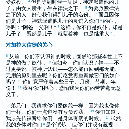
受奴役。
但是等到时候一满足，神就派遣他的儿
4
子，由女人所生，生在律法之下，
为要救赎律法
5
之下的人，好使我们得到儿子的名份。
而且因你
6
们是儿子，神就派遣他儿子的灵进入你们
的心，
a
呼叫：“阿爸！父啊！”
这样，你不再是奴仆，却是
7
儿子了；既然是儿子，就藉着神，也是继承人
。
b
对加拉太信徒的关心
从前，你们不认识神的时候，固然给那些本性上不
8
是神的做了奴仆，
但如今，你们认识了神——不
9
过更要说，被神所认识——怎么能再回到那无能、
无用的原则里去呢？你们愿意再重新做它们的奴仆
吗？
你们竟严守着某些日子、月份、节期、年
10
份！
我替你们担心，恐怕我为你们的劳苦毫无意
11
义了。
弟兄们，我请求你们要像我一样，因为我也像你
12
们一样。你们一点也没有亏负过我。
你们知道，
13
我原先传福音给你们，是身体有病的时候。
虽然
14
我的身体对你们
是个试炼，但你们并没有藐视
c