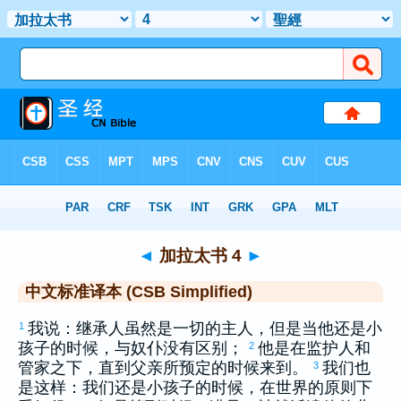
圣经
>
CSBS
> 加拉太书 4
◄
加拉太书 4
►
中文标准译本 (CSB Simplified)
我说：继承人虽然是一切的主人，但是当他还是小
1
孩子的时候，与奴仆没有区别；
他是在监护人和
2
管家之下，直到父亲所预定的时候来到。
我们也
3
是这样：我们还是小孩子的时候，在世界的原则下