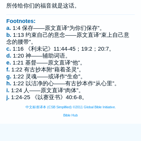
所传给你们的福音就是这话。
Footnotes:
a.
1:4 保存——原文直译“为你们保存”。
b.
1:13 约束自己的意念——原文直译“束上自己意
念的腰带”。
c.
1:16 《利未记》11:44-45；19:2；20:7。
d.
1:20 神——辅助词语。
e.
1:21 基督——原文直译“他”。
f.
1:22 有古抄本附“藉着圣灵”。
g.
1:22 灵魂——或译作“生命”。
h.
1:22 以洁净的心——有古抄本作“从心里”。
i.
1:24 人——原文直译“肉体”。
j.
1:24-25 《以赛亚书》40:6-8。
中文标准译本 (CSB Simplified) ©2011 Global Bible Initiative.
Bible Hub