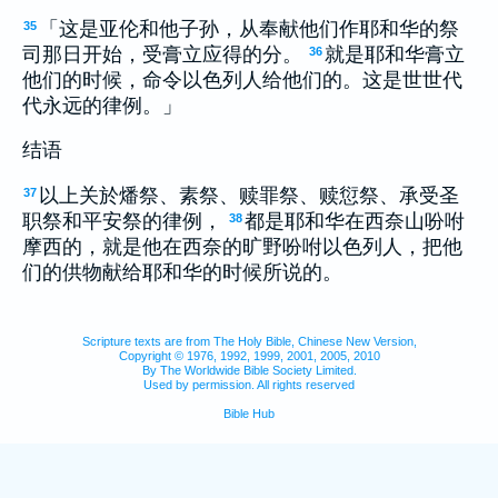
「这是亚伦和他子孙，从奉献他们作耶和华的祭
35
司那日开始，受膏立应得的分。
就是耶和华膏立
36
他们的时候，命令以色列人给他们的。这是世世代
代永远的律例。」
结语
以上关於燔祭、素祭、赎罪祭、赎愆祭、承受圣
37
职祭和平安祭的律例，
都是耶和华在西奈山吩咐
38
摩西的，就是他在西奈的旷野吩咐以色列人，把他
们的供物献给耶和华的时候所说的。
Scripture texts are from The Holy Bible, Chinese New Version,
Copyright © 1976, 1992, 1999, 2001, 2005, 2010
By The Worldwide Bible Society Limited.
Used by permission. All rights reserved
Bible Hub