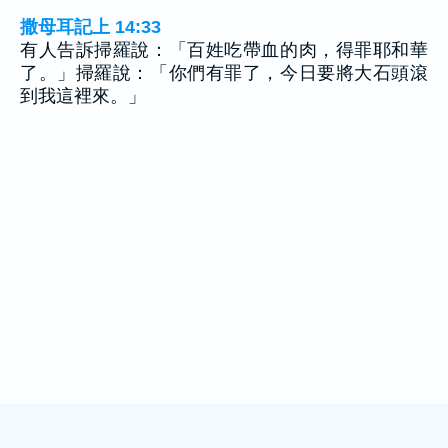
撒母耳記上 14:33
有人告訴掃羅說：「百姓吃帶血的肉，得罪耶和華
了。」掃羅說：「你們有罪了，今日要將大石頭滾
到我這裡來。」