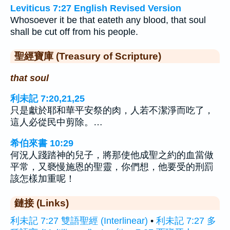
Leviticus 7:27 English Revised Version
Whosoever it be that eateth any blood, that soul
shall be cut off from his people.
聖經寶庫 (Treasury of Scripture)
that soul
利未記 7:20,21,25
只是獻於耶和華平安祭的肉，人若不潔淨而吃了，
這人必從民中剪除。…
希伯來書 10:29
何況人踐踏神的兒子，將那使他成聖之約的血當做
平常，又褻慢施恩的聖靈，你們想，他要受的刑罰
該怎樣加重呢！
鏈接 (Links)
利未記 7:27 雙語聖經 (Interlinear)
•
利未記 7:27 多