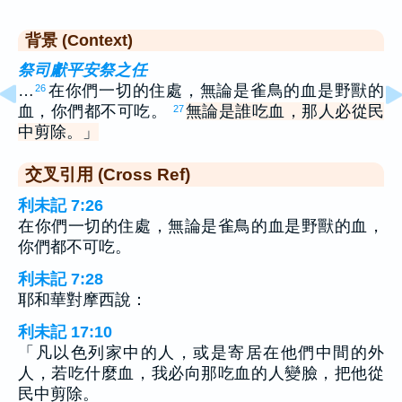
背景 (Context)
祭司獻平安祭之任
…
在你們一切的住處，無論是雀鳥的血是野獸的
26
血，你們都不可吃。
無論是誰吃血，那人必從民
27
中剪除。」
交叉引用 (Cross Ref)
利未記 7:26
在你們一切的住處，無論是雀鳥的血是野獸的血，
你們都不可吃。
利未記 7:28
耶和華對摩西說：
利未記 17:10
「凡以色列家中的人，或是寄居在他們中間的外
人，若吃什麼血，我必向那吃血的人變臉，把他從
民中剪除。