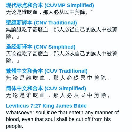
现代标点和合本 (CUVMP Simplified)
无论是谁吃血，那人必从民中剪除。”
聖經新譯本 (CNV Traditional)
無論誰吃了甚麼血，那人必從自己的族人中被剪
除。」
圣经新译本 (CNV Simplified)
无论谁吃了甚麽血，那人必从自己的族人中被剪
除。」
繁體中文和合本 (CUV Traditional)
無 論 是 誰 吃 血 ， 那 人 必 從 民 中 剪 除 。
简体中文和合本 (CUV Simplified)
无 论 是 谁 吃 血 ， 那 人 必 从 民 中 剪 除 。
Leviticus 7:27 King James Bible
Whatsoever soul
it be
that eateth any manner of
blood, even that soul shall be cut off from his
people.