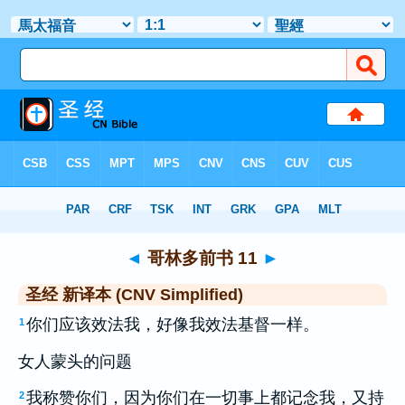
圣经
>
CNVS
> 哥林多前书 11
◄
哥林多前书 11
►
圣经 新译本 (CNV Simplified)
你们应该效法我，好像我效法基督一样。
1
女人蒙头的问题
我称赞你们，因为你们在一切事上都记念我，又持
2