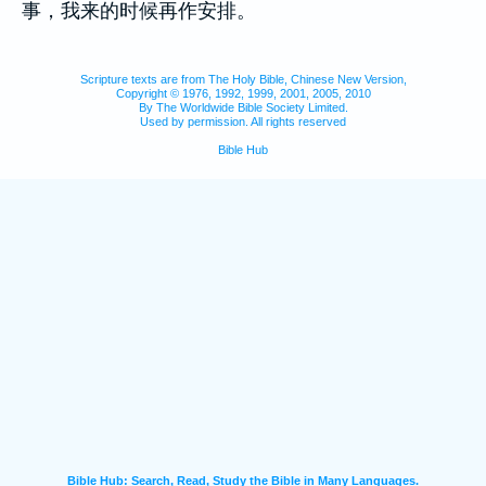
事，我来的时候再作安排。
Scripture texts are from The Holy Bible, Chinese New Version,
Copyright © 1976, 1992, 1999, 2001, 2005, 2010
By The Worldwide Bible Society Limited.
Used by permission. All rights reserved
Bible Hub