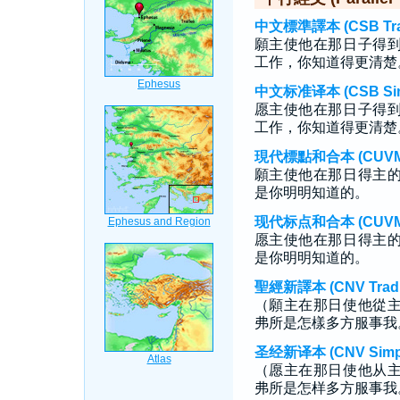
中文標準譯本 (CSB Tradi
願主使他在那日子得
工作，你知道得更清楚
中文标准译本 (CSB Simp
愿主使他在那日子得
工作，你知道得更清楚
現代標點和合本 (CUVMP T
願主使他在那日得主
是你明明知道的。
现代标点和合本 (CUVMP S
愿主使他在那日得主
是你明明知道的。
聖經新譯本 (CNV Tradit
（願主在那日使他從
弗所是怎樣多方服事我
圣经新译本 (CNV Simpli
（愿主在那日使他从
弗所是怎样多方服事我