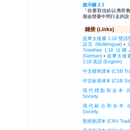
啟示錄 2:1
「你要寫信給以弗所
個金燈臺中間行走的說
鏈接 (Links)
提摩太後書 1:18 雙語聖經 (
語言 (Multilingual)
•
2
Timothée 1:18 法國人
(German)
•
提摩太後書 1
1:18 英語 (English)
中文標準譯本 (CSB Traditi
中文标准译本 (CSB Simplif
現代標點和合本 (CUVMP T
Society.
现代标点和合本 (CUVMP 
Society.
聖經新譯本 (CNV Tradition