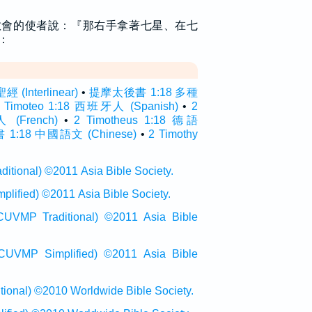
教會的使者說：『那右手拿著七星、在七
：
Interlinear)
•
提摩太後書 1:18 多種
 Timoteo 1:18 西班牙人 (Spanish)
•
2
 (French)
•
2 Timotheus 1:18 德語
:18 中國語文 (Chinese)
•
2 Timothy
onal) ©2011 Asia Bible Society.
ied) ©2011 Asia Bible Society.
raditional) ©2011 Asia Bible
Simplified) ©2011 Asia Bible
al) ©2010 Worldwide Bible Society.