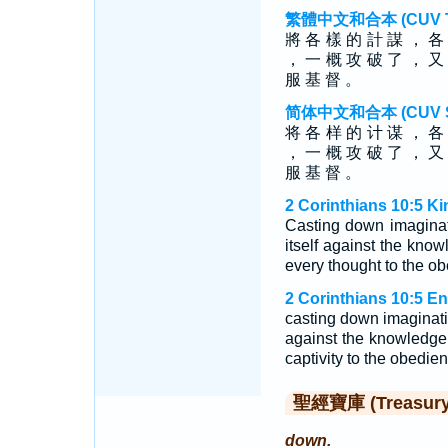
繁體中文和合本 (CUV Tra
將 各 樣 的 計 謀 ， 各
， 一 概 攻 破 了 ， 又
服 基 督 。
简体中文和合本 (CUV Sim
将 各 样 的 计 谋 ， 各
， 一 概 攻 破 了 ， 又
服 基 督 。
2 Corinthians 10:5 K
Casting down imaginati
itself against the know
every thought to the ob
2 Corinthians 10:5 E
casting down imaginatio
against the knowledge 
captivity to the obedien
聖經寶庫 (Treasury o
down.