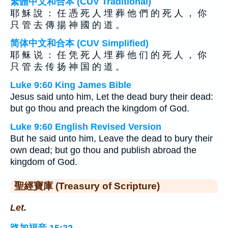
繁體中文和合本 (CUV Traditional)
耶 穌 說 ： 任 憑 死 人 埋 葬 他 們 的 死 人 ， 你
只 管 去 傳 揚 神 國 的 道 。
简体中文和合本 (CUV Simplified)
耶 稣 说 ： 任 凭 死 人 埋 葬 他 们 的 死 人 ， 你
只 管 去 传 扬 神 国 的 道 。
Luke 9:60 King James Bible
Jesus said unto him, Let the dead bury their dead:
but go thou and preach the kingdom of God.
Luke 9:60 English Revised Version
But he said unto him, Leave the dead to bury their
own dead; but go thou and publish abroad the
kingdom of God.
聖經寶庫 (Treasury of Scripture)
Let.