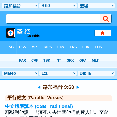
聖經
>
路加福音
>
章 9
> 聖經金句 60
◄
路加福音 9:60
►
平行經文 (Parallel Verses)
中文標準譯本 (CSB Traditional)
耶穌對他說：「讓死人去埋葬他們的死人吧。至於