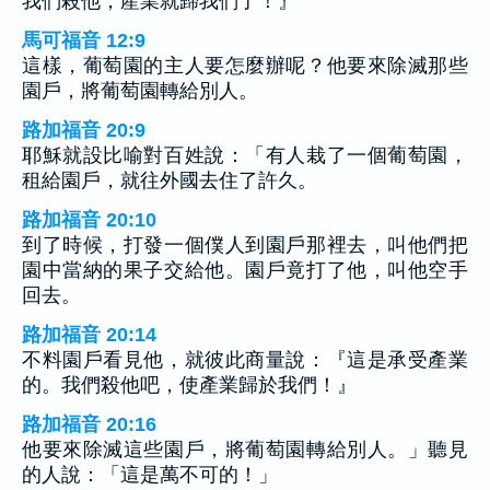
我們殺他，產業就歸我們了！』
馬可福音 12:9
這樣，葡萄園的主人要怎麼辦呢？他要來除滅那些
園戶，將葡萄園轉給別人。
路加福音 20:9
耶穌就設比喻對百姓說：「有人栽了一個葡萄園，
租給園戶，就往外國去住了許久。
路加福音 20:10
到了時候，打發一個僕人到園戶那裡去，叫他們把
園中當納的果子交給他。園戶竟打了他，叫他空手
回去。
路加福音 20:14
不料園戶看見他，就彼此商量說：『這是承受產業
的。我們殺他吧，使產業歸於我們！』
路加福音 20:16
他要來除滅這些園戶，將葡萄園轉給別人。」聽見
的人說：「這是萬不可的！」