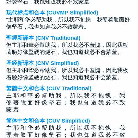
好像堅石，我也知道我必不致蒙羞。
现代标点和合本 (CUVMP Simplified)
“主耶和华必帮助我，所以我不抱愧。我硬着脸面好
像坚石，我也知道我必不致蒙羞。
聖經新譯本 (CNV Traditional)
但主耶和華必幫助我，所以我必不羞愧，因此我板
著臉好像堅硬的燧石，我也知道我必不會蒙羞。
圣经新译本 (CNV Simplified)
但主耶和华必帮助我，所以我必不羞愧，因此我板
着脸好像坚硬的燧石，我也知道我必不会蒙羞。
繁體中文和合本 (CUV Traditional)
主 耶 和 華 必 幫 助 我 ， 所 以 我 不 抱 愧 。 我
硬 著 臉 面 好 像 堅 石 ； 我 也 知 道 我 必 不 致
蒙 羞 。
简体中文和合本 (CUV Simplified)
主 耶 和 华 必 帮 助 我 ， 所 以 我 不 抱 愧 。 我
硬 着 脸 面 好 像 坚 石 ； 我 也 知 道 我 必 不 致