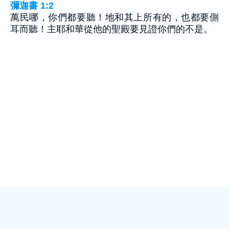
彌迦書 1:2
萬民哪，你們都要聽！地和其上所有的，也都要側
耳而聽！主耶和華從他的聖殿要見證你們的不是。