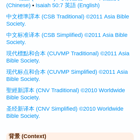
(Chinese)
•
Isaiah 50:7 英語 (English)
中文標準譯本 (CSB Traditional) ©2011 Asia Bible
Society.
中文标准译本 (CSB Simplified) ©2011 Asia Bible
Society.
現代標點和合本 (CUVMP Traditional) ©2011 Asia
Bible Society.
现代标点和合本 (CUVMP Simplified) ©2011 Asia
Bible Society.
聖經新譯本 (CNV Traditional) ©2010 Worldwide
Bible Society.
圣经新译本 (CNV Simplified) ©2010 Worldwide
Bible Society.
背景 (Context)