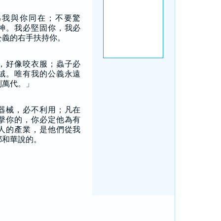
為我與你同在；不要驚
神。我必堅固你，我必
公義的右手扶持你。
，好像咬衣服；蟲子必
絨。唯有我的公義永遠
到萬代。」
器械，必不利用；凡在
擊你的，你必定他為有
人的產業，是他們從我
耶和華說的。