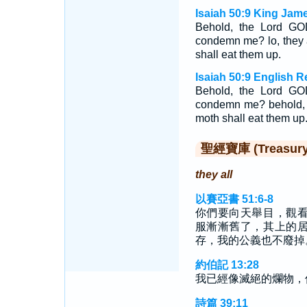
Isaiah 50:9 King Jame
Behold, the Lord G
condemn me? lo, they a
shall eat them up.
Isaiah 50:9 English R
Behold, the Lord GOD
condemn me? behold, t
moth shall eat them up
聖經寶庫 (Treasury o
they all
以賽亞書 51:6-8
你們要向天舉目，觀
服漸漸舊了，其上的
存，我的公義也不廢掉
約伯記 13:28
我已經像滅絕的爛物，
詩篇 39:11