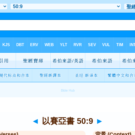
◄
以賽亞書 50:9
►
Verses)
背景 (Context)