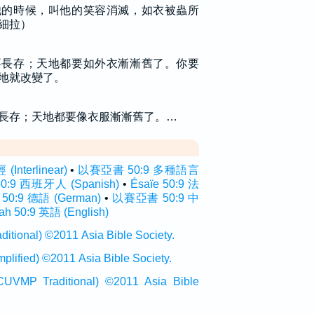
他的時候，叫他的笑容消滅，如衣被蟲所
細拉）
要長存；天地都要如外衣漸漸舊了。你要
地就改變了。
長存；天地都要像衣服漸漸舊了。…
nterlinear)
•
以賽亞書 50:9 多種語言
 50:9 西班牙人 (Spanish)
•
Ésaïe 50:9 法
a 50:9 德語 (German)
•
以賽亞書 50:9 中
iah 50:9 英語 (English)
onal) ©2011 Asia Bible Society.
ied) ©2011 Asia Bible Society.
raditional) ©2011 Asia Bible