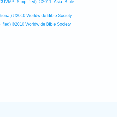
Simplified) ©2011 Asia Bible
al) ©2010 Worldwide Bible Society.
ed) ©2010 Worldwide Bible Society.