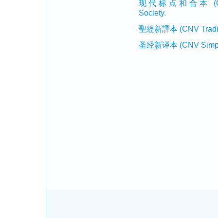
现代标点和合本 (CUVMP 
Society.
聖經新譯本 (CNV Tradition
圣经新译本 (CNV Simplifi