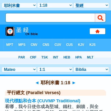
聖經
>
耶利米書
>
章 1
> 聖經金句 18
◄
耶利米書 1:18
►
平行經文 (Parallel Verses)
現代標點和合本 (CUVMP Traditional)
看哪，我今日使你成為堅城、鐵柱、銅牆，與全