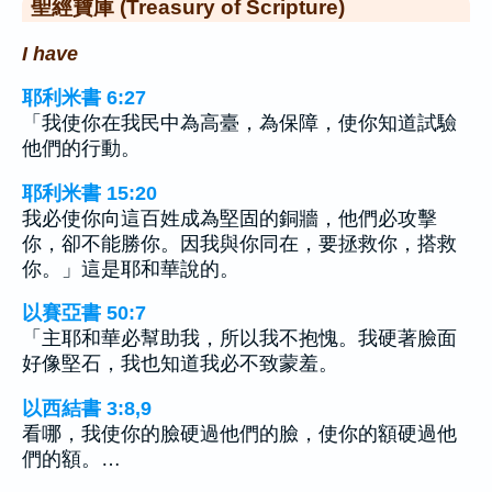
聖經寶庫 (Treasury of Scripture)
I have
耶利米書 6:27
「我使你在我民中為高臺，為保障，使你知道試驗
他們的行動。
耶利米書 15:20
我必使你向這百姓成為堅固的銅牆，他們必攻擊
你，卻不能勝你。因我與你同在，要拯救你，搭救
你。」這是耶和華說的。
以賽亞書 50:7
「主耶和華必幫助我，所以我不抱愧。我硬著臉面
好像堅石，我也知道我必不致蒙羞。
以西結書 3:8,9
看哪，我使你的臉硬過他們的臉，使你的額硬過他
們的額。…