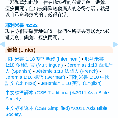
「耶和華如此說：住在這城裡的必遭刀劍、饑荒、
瘟疫而死，但出去歸降迦勒底人的必得存活，就是
以自己命為掠物的，必得存活。…
耶利米書 42:22
現在你們要確實地知道：你們在所要去寄居之地必
遭刀劍、饑荒、瘟疫而死。」
鏈接 (Links)
耶利米書 1:18 雙語聖經 (Interlinear)
•
耶利米書
1:18 多種語言 (Multilingual)
•
Jeremías 1:18 西班牙
人 (Spanish)
•
Jérémie 1:18 法國人 (French)
•
Jeremia 1:18 德語 (German)
•
耶利米書 1:18 中國
語文 (Chinese)
•
Jeremiah 1:18 英語 (English)
中文標準譯本 (CSB Traditional) ©2011 Asia Bible
Society.
中文标准译本 (CSB Simplified) ©2011 Asia Bible
Society.