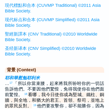
現代標點和合本 (CUVMP Traditional) ©2011 Asia
Bible Society.
现代标点和合本 (CUVMP Simplified) ©2011 Asia
Bible Society.
聖經新譯本 (CNV Traditional) ©2010 Worldwide
Bible Society.
圣经新译本 (CNV Simplified) ©2010 Worldwide
Bible Society.
背景 (Context)
耶和華慰勉耶利米
…
「所以你當束腰，起來將我所吩咐你的一切話
17
告訴他們。不要因他們驚惶，免得我使你在他們面
前驚惶。
看哪，我今日使你成為堅城、鐵柱、銅
18
牆，與全地，和猶大的君王、首領、祭司，並地上
的眾民反對。
他們要攻擊你，卻不能勝你，因為
19