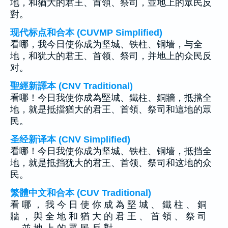
地，和猶大的君王、首領、祭司，並地上的眾民反
對。
现代标点和合本 (CUVMP Simplified)
看哪，我今日使你成为坚城、铁柱、铜墙，与全
地，和犹大的君王、首领、祭司，并地上的众民反
对。
聖經新譯本 (CNV Traditional)
看哪！今日我使你成為堅城、鐵柱、銅牆，抵擋全
地，就是抵擋猶大的君王、首領、祭司和這地的眾
民。
圣经新译本 (CNV Simplified)
看哪！今日我使你成为坚城、铁柱、铜墙，抵挡全
地，就是抵挡犹大的君王、首领、祭司和这地的众
民。
繁體中文和合本 (CUV Traditional)
看 哪 ， 我 今 日 使 你 成 為 堅 城 、 鐵 柱 、 銅
牆 ， 與 全 地 和 猶 大 的 君 王 、 首 領 、 祭 司