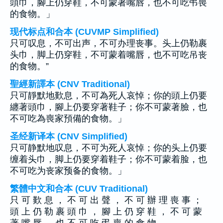
頭巾，腳上仍穿鞋，不可蒙著嘴唇，也不可吃弔喪
的食物。」
现代标点和合本 (CUVMP Simplified)
只可叹息，不可出声，不可办理丧事。头上仍勒裹
头巾，脚上仍穿鞋，不可蒙着嘴唇，也不可吃吊丧
的食物。”
聖經新譯本 (CNV Traditional)
只可靜默地歎息，不可為死人哀悼；你的頭上仍要
纏著頭巾，腳上仍要穿著鞋子；你不可蒙著臉，也
不可吃為喪家預備的食物。」
圣经新译本 (CNV Simplified)
只可静默地叹息，不可为死人哀悼；你的头上仍要
缠着头巾，脚上仍要穿着鞋子；你不可蒙着脸，也
不可吃为丧家预备的食物。」
繁體中文和合本 (CUV Traditional)
只 可 歎 息 ， 不 可 出 聲 ， 不 可 辦 理 喪 事 ；
頭 上 仍 勒 裹 頭 巾 ， 腳 上 仍 穿 鞋 ， 不 可 蒙