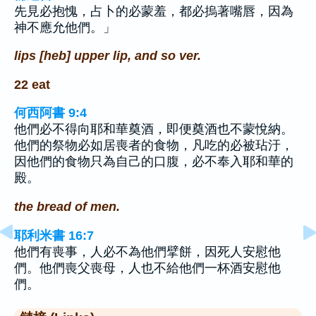
先見必抱愧，占卜的必蒙羞，都必摀著嘴唇，因為
神不應允他們。」
lips [heb] upper lip, and so ver.
22 eat
何西阿書 9:4
他們必不得向耶和華奠酒，即便奠酒也不蒙悅納。
他們的祭物必如居喪者的食物，凡吃的必被玷汙，
因他們的食物只為自己的口腹，必不奉入耶和華的
殿。
the bread of men.
耶利米書 16:7
他們有喪事，人必不為他們擘餅，因死人安慰他
們。他們喪父喪母，人也不給他們一杯酒安慰他
們。