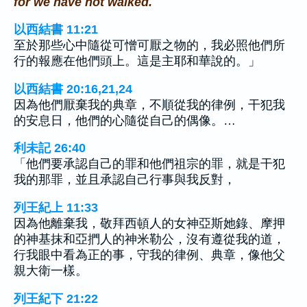
for we have not walked.
以西結書 11:21
至於那些心中隨從可憎可厭之物的，我必照他們所
行的報應在他們頭上。這是主耶和華說的。」
以西結書 20:16,21,24
因為他們厭棄我的典章，不順從我的律例，干犯我
的安息日，他們的心隨從自己的偶像。…
利未記 26:40
「他們要承認自己的罪和他們祖宗的罪，就是干犯
我的那罪，並且承認自己行事與我反對，
列王紀上 11:33
因為他離棄我，敬拜西頓人的女神亞斯她錄、摩押
的神基抹和亞捫人的神米勒公，沒有遵從我的道，
行我眼中看為正的事，守我的律例、典章，像他父
親大衛一樣。
列王紀下 21:22