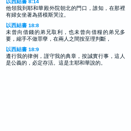
以西結書 8:14
他領我到耶和華殿外院朝北的門口，誰知，在那裡
有婦女坐著為搭模斯哭泣。
以西結書 18:8
未曾向借錢的弟兄取利，也未曾向借糧的弟兄多
要，縮手不做罪孽，在兩人之間按至理判斷，
以西結書 18:9
遵行我的律例，謹守我的典章，按誠實行事，這人
是公義的，必定存活。這是主耶和華說的。