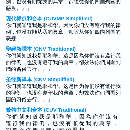
例，也沒有順從我的典章，卻隨從你們四圍列國的
惡規。』」
现代标点和合本 (CUVMP Simplified)
你们就知道我是耶和华。因为你们没有遵行我的律
例，也没有顺从我的典章，却随从你们四围列国的
恶规。’”
聖經新譯本 (CNV Traditional)
你們就知道我是耶和華。這是因為你們沒有遵行我
的律例，也沒有遵守我的典章，卻效法你們周圍列
國的習俗去行。』」
圣经新译本 (CNV Simplified)
你们就知道我是耶和华。这是因为你们没有遵行我
的律例，也没有遵守我的典章，却效法你们周围列
国的习俗去行。』」
繁體中文和合本 (CUV Traditional)
你 們 就 知 道 我 是 耶 和 華 ； 因 為 你 們 沒 有
遵 行 我 的 律 例 ， 也 沒 有 順 從 我 的 典 章 ，