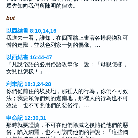
眾先知向我們所陳明的律法。
but
以西結書 8:10,14,16
我進去一看，誰知，在四面牆上畫著各樣爬物和可
憎的走獸，並以色列家一切的偶像。…
以西結書 16:44-47
『凡說俗語的必用俗語攻擊你，說：「母親怎樣，
女兒也怎樣！」…
利未記 18:3,24-28
你們從前住的埃及地，那裡人的行為，你們不可效
法；我要領你們到的迦南地，那裡人的行為也不可
效法，也不可照他們的惡俗行。…
申命記 12:30,31
那時就要謹慎，不可在他們除滅之後隨從他們的惡
俗，陷入網羅，也不可訪問他們的神說：『這些國