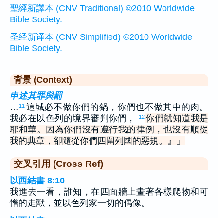
聖經新譯本 (CNV Traditional) ©2010 Worldwide
Bible Society.
圣经新译本 (CNV Simplified) ©2010 Worldwide
Bible Society.
背景 (Context)
申述其罪與罰
…
這城必不做你們的鍋，你們也不做其中的肉。
11
我必在以色列的境界審判你們，
你們就知道我是
12
耶和華。因為你們沒有遵行我的律例，也沒有順從
我的典章，卻隨從你們四圍列國的惡規。』」
交叉引用 (Cross Ref)
以西結書 8:10
我進去一看，誰知，在四面牆上畫著各樣爬物和可
憎的走獸，並以色列家一切的偶像。