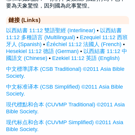
要為天象驚惶，因列國為此事驚惶。
鏈接 (Links)
以西結書 11:12 雙語聖經 (Interlinear)
•
以西結書
11:12 多種語言 (Multilingual)
•
Ezequiel 11:12 西班
牙人 (Spanish)
•
Ézéchiel 11:12 法國人 (French)
•
Hesekiel 11:12 德語 (German)
•
以西結書 11:12 中
國語文 (Chinese)
•
Ezekiel 11:12 英語 (English)
中文標準譯本 (CSB Traditional) ©2011 Asia Bible
Society.
中文标准译本 (CSB Simplified) ©2011 Asia Bible
Society.
現代標點和合本 (CUVMP Traditional) ©2011 Asia
Bible Society.
现代标点和合本 (CUVMP Simplified) ©2011 Asia
Bible Society.