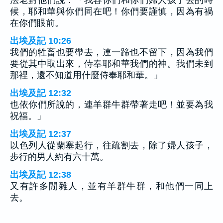
候，耶和華與你們同在吧！你們要謹慎，因為有禍
在你們眼前。
出埃及記 10:26
我們的牲畜也要帶去，連一蹄也不留下，因為我們
要從其中取出來，侍奉耶和華我們的神。我們未到
那裡，還不知道用什麼侍奉耶和華。」
出埃及記 12:32
也依你們所說的，連羊群牛群帶著走吧！並要為我
祝福。」
出埃及記 12:37
以色列人從蘭塞起行，往疏割去，除了婦人孩子，
步行的男人約有六十萬。
出埃及記 12:38
又有許多閒雜人，並有羊群牛群，和他們一同上
去。