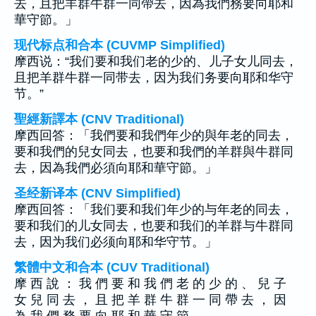
去，且把羊群牛群一同帶去，因為我們務要向耶和
華守節。」
现代标点和合本 (CUVMP Simplified)
摩西说：“我们要和我们老的少的、儿子女儿同去，
且把羊群牛群一同带去，因为我们务要向耶和华守
节。”
聖經新譯本 (CNV Traditional)
摩西回答：「我們要和我們年少的與年老的同去，
要和我們的兒女同去，也要和我們的羊群與牛群同
去，因為我們必須向耶和華守節。」
圣经新译本 (CNV Simplified)
摩西回答：「我们要和我们年少的与年老的同去，
要和我们的儿女同去，也要和我们的羊群与牛群同
去，因为我们必须向耶和华守节。」
繁體中文和合本 (CUV Traditional)
摩 西 說 ： 我 們 要 和 我 們 老 的 少 的 、 兒 子
女 兒 同 去 ， 且 把 羊 群 牛 群 一 同 帶 去 ， 因