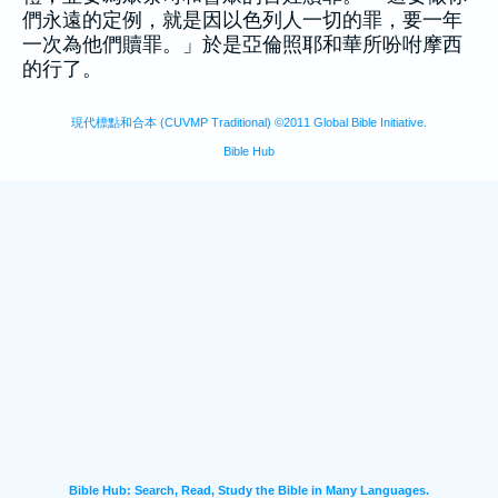
們永遠的定例，就是因
以色列
人一切的罪，要一年
一次為他們贖罪。」於是
亞倫
照耶和華所吩咐
摩西
的行了。
現代標點和合本 (CUVMP Traditional) ©2011 Global Bible Initiative.
Bible Hub