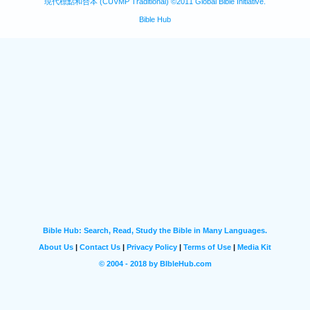
現代標點和合本 (CUVMP Traditional) ©2011 Global Bible Initiative.
Bible Hub