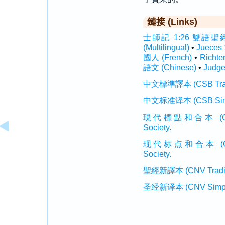
鏈接 (Links)
士師記 1:26 雙語聖經 (In
(Multilingual)
•
Jueces
國人 (French)
•
Richte
語文 (Chinese)
•
Judge
中文標準譯本 (CSB Traditi
中文标准译本 (CSB Simplif
現代標點和合本 (CUVMP T
Society.
现代标点和合本 (CUVMP 
Society.
聖經新譯本 (CNV Tradition
圣经新译本 (CNV Simplifi