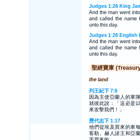
Judges 1:26 King Ja
And the man went into t
and called the name 
unto this day.
Judges 1:26 English 
And the man went into t
and called the name t
unto this day.
聖經寶庫 (Treasury o
the land
列王紀下 7:6
因為主使亞蘭人的軍
就彼此說：「這必是
來攻擊我們！」
歷代志下 1:17
他們從埃及買來的車
客勒。赫人諸王和亞
手買來的。