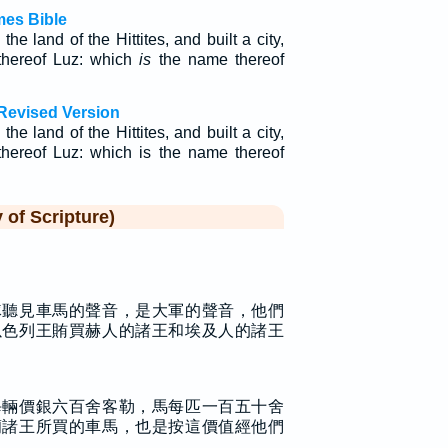
mes Bible
he land of the Hittites, and built a city,
thereof Luz: which
is
the name thereof
Revised Version
he land of the Hittites, and built a city,
hereof Luz: which is the name thereof
f Scripture)
隊聽見車馬的聲音，是大軍的聲音，他們
以色列王賄買赫人的諸王和埃及人的諸王
每輛價銀六百舍客勒，馬每匹一百五十舍
蘭諸王所買的車馬，也是按這價值經他們