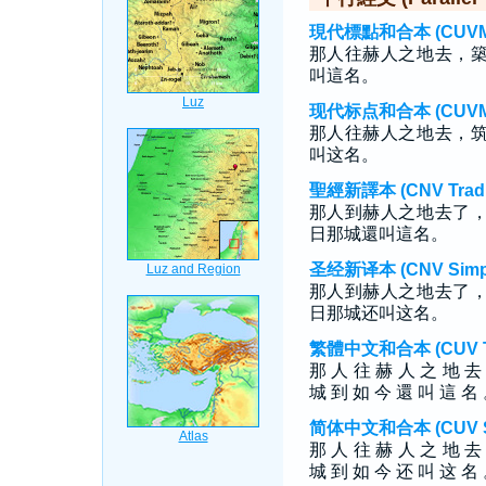
現代標點和合本 (CUVMP T
那人往赫人之地去，
叫這名。
现代标点和合本 (CUVMP S
那人往赫人之地去，
叫这名。
聖經新譯本 (CNV Tradit
那人到赫人之地去了
日那城還叫這名。
圣经新译本 (CNV Simpli
那人到赫人之地去了
日那城还叫这名。
繁體中文和合本 (CUV Tra
那 人 往 赫 人 之 地 去
城 到 如 今 還 叫 這 名
简体中文和合本 (CUV Sim
那 人 往 赫 人 之 地 去
城 到 如 今 还 叫 这 名