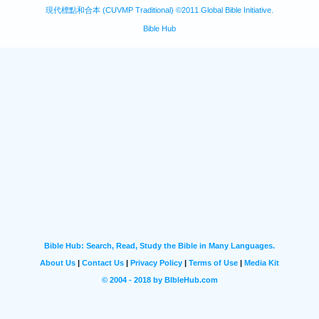
現代標點和合本 (CUVMP Traditional) ©2011 Global Bible Initiative.
Bible Hub