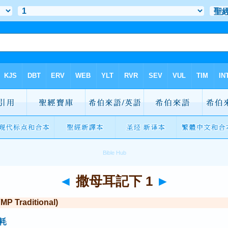
◄
撒母耳記下 1
►
Traditional)
耗