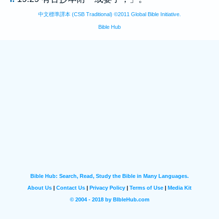
中文標準譯本 (CSB Traditional) ©2011 Global Bible Initiative.
Bible Hub