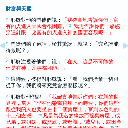
財富與天國
耶穌對他的門徒們說：
「
我
確實
地
告訴
你們
：
富
23
有
的
人
進入
天國
會
很
困難
。
我
再
告訴
你們
：
駱駝
24
穿過
針眼
，
比
富有
的
人
進入
神
的
國
更
容易
呢
！
」
門徒們聽了這話，極其驚訝，就說：「究竟誰能
25
得救呢？」
耶穌注視著他們，說：
「
在
人
，
這
是
不
可能
的
；
26
但是
在
神
，
凡事
都
可能
。
」
這時候，
彼得
對耶穌說：「看，我們捨棄一切跟
27
從了你，我們將來究竟會怎麼樣呢？」
耶穌對他們說：
「
我
確實
地
告訴
你們
：
在
新
的
世
28
界
裡
，
當
人子
坐
在
他
榮耀
寶座
上
的
時候
，
你們
這些
跟從
我
的
人
也
要
坐
在
十二
個
寶座
上
，
審判
以色列
的
十二
個
支派
。
凡是
為
我
名
的
緣故
而
捨棄
房屋
，
或
29
兄弟
，
或
姐妹
，
或
父親
，
或
母親
，
或
兒女
，
或
田產
l
30