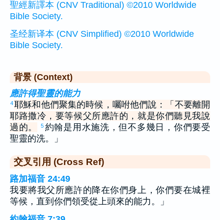
聖經新譯本 (CNV Traditional) ©2010 Worldwide
Bible Society.
圣经新译本 (CNV Simplified) ©2010 Worldwide
Bible Society.
背景 (Context)
應許得聖靈的能力
耶穌和他們聚集的時候，囑咐他們說：「不要離開
4
耶路撒冷，要等候父所應許的，就是你們聽見我說
過的。
約翰是用水施洗，但不多幾日，你們要受
5
聖靈的洗。」
交叉引用 (Cross Ref)
路加福音 24:49
我要將我父所應許的降在你們身上，你們要在城裡
等候，直到你們領受從上頭來的能力。」
約翰福音 7:39