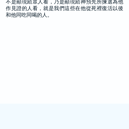
不是顯現給眾人看，乃是顯現給神預先所揀選為他
作見證的人看，就是我們這些在他從死裡復活以後
和他同吃同喝的人。