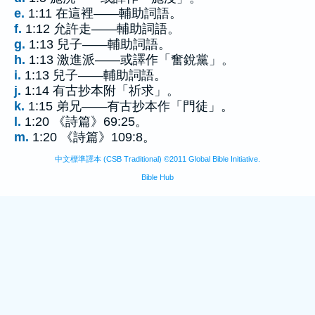
e.
1:11 在這裡——輔助詞語。
f.
1:12 允許走——輔助詞語。
g.
1:13 兒子——輔助詞語。
h.
1:13 激進派——或譯作「奮銳黨」。
i.
1:13 兒子——輔助詞語。
j.
1:14 有古抄本附「祈求」。
k.
1:15 弟兄——有古抄本作「門徒」。
l.
1:20 《詩篇》69:25。
m.
1:20 《詩篇》109:8。
中文標準譯本 (CSB Traditional) ©2011 Global Bible Initiative.
Bible Hub