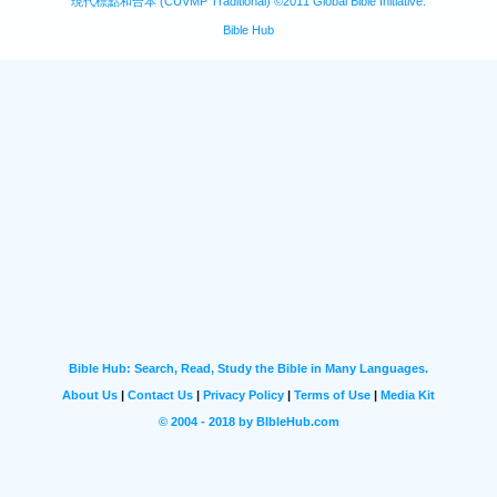
現代標點和合本 (CUVMP Traditional) ©2011 Global Bible Initiative.
Bible Hub