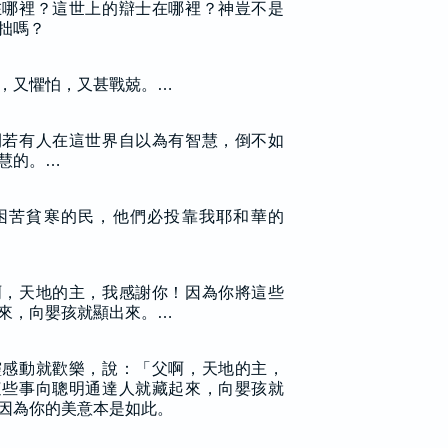
在哪裡？這世上的辯士在哪裡？神豈不是
拙嗎？
，又懼怕，又甚戰兢。…
間若有人在這世界自以為有智慧，倒不如
慧的。…
困苦貧寒的民，他們必投靠我耶和華的
啊，天地的主，我感謝你！因為你將這些
來，向嬰孩就顯出來。…
靈感動就歡樂，說：「父啊，天地的主，
這些事向聰明通達人就藏起來，向嬰孩就
因為你的美意本是如此。