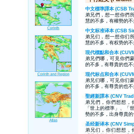
中文標準譯本 (CSB Tradi
弟兄們，想一想你們
慧的不多，有權勢的不
中文标准译本 (CSB Simp
弟兄们，想一想你们
慧的不多，有权势的不
現代標點和合本 (CUVMP T
弟兄們哪，可見你們
的不多，有尊貴的也不
现代标点和合本 (CUVMP S
弟兄们哪，可见你们
的不多，有尊贵的也不
聖經新譯本 (CNV Tradit
弟兄們，你們想想，
「世上的標準」、「
勢的不多，出身尊貴的
圣经新译本 (CNV Simpli
弟兄们，你们想想，