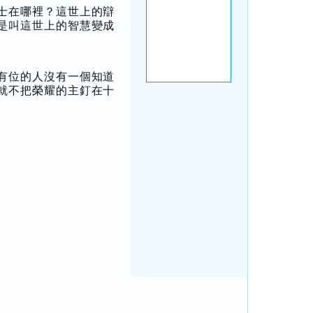
士在哪裡？這世上的辯
是叫這世上的智慧變成
有位的人沒有一個知道
就不把榮耀的主釘在十