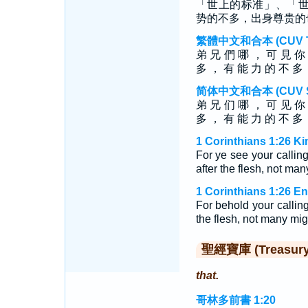
「世上的标准」、「
势的不多，出身尊贵的
繁體中文和合本 (CUV Tra
弟 兄 們 哪 ， 可 見 你
多 ， 有 能 力 的 不 多 
简体中文和合本 (CUV Sim
弟 兄 们 哪 ， 可 见 你
多 ， 有 能 力 的 不 多 
1 Corinthians 1:26 K
For ye see your callin
after the flesh, not ma
1 Corinthians 1:26 E
For behold your calling
the flesh, not many mig
聖經寶庫 (Treasury o
that.
哥林多前書 1:20