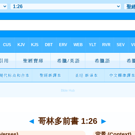
◄
哥林多前書 1:26
►
Verses)
背景 (Context)