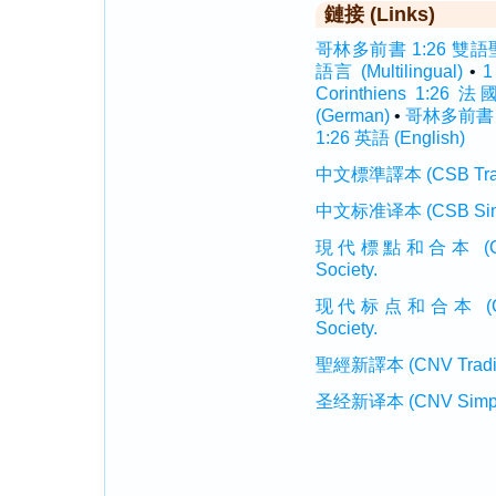
鏈接 (Links)
哥林多前書 1:26 雙語聖經 (
語言 (Multilingual)
•
1
Corinthiens 1:26 法
(German)
•
哥林多前書 1:
1:26 英語 (English)
中文標準譯本 (CSB Traditi
中文标准译本 (CSB Simplif
現代標點和合本 (CUVMP T
Society.
现代标点和合本 (CUVMP 
Society.
聖經新譯本 (CNV Tradition
圣经新译本 (CNV Simplifi