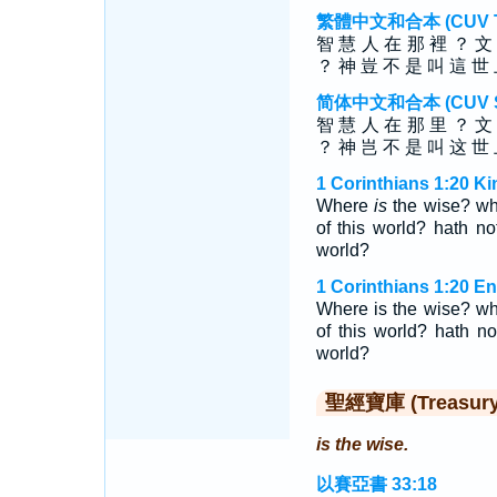
繁體中文和合本 (CUV Tra
智 慧 人 在 那 裡 ？ 文
？ 神 豈 不 是 叫 這 世 
简体中文和合本 (CUV Sim
智 慧 人 在 那 里 ？ 文
？ 神 岂 不 是 叫 这 世 
1 Corinthians 1:20 K
Where
is
the wise? w
of this world? hath n
world?
1 Corinthians 1:20 E
Where is the wise? whe
of this world? hath n
world?
聖經寶庫 (Treasury o
is the wise.
以賽亞書 33:18