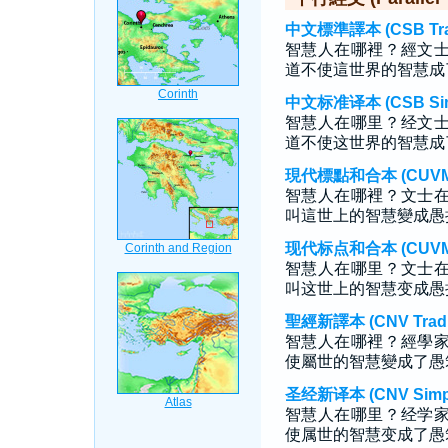
中文標準譯本 (CSB Tradi
智慧人在哪裡？經文
道不使這世界的智慧成
中文标准译本 (CSB Simp
智慧人在哪里？经文
道不使这世界的智慧成
現代標點和合本 (CUVMP T
智慧人在哪裡？文士
叫這世上的智慧變成愚
现代标点和合本 (CUVMP S
智慧人在哪里？文士
叫这世上的智慧变成愚
聖經新譯本 (CNV Tradit
智慧人在哪裡？經學
使屬世的智慧變成了愚
圣经新译本 (CNV Simpli
智慧人在哪里？经学
使属世的智慧变成了愚