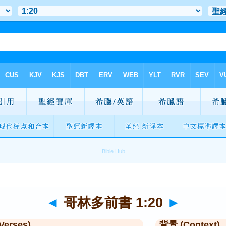
◄
哥林多前書 1:20
►
Verses)
背景 (Context)