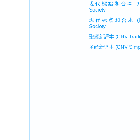
現代標點和合本 (CUVMP T
Society.
现代标点和合本 (CUVMP 
Society.
聖經新譯本 (CNV Tradition
圣经新译本 (CNV Simplifi