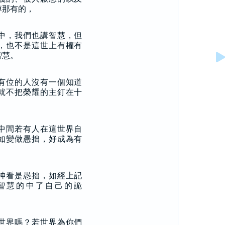
掉那有的，
中，我們也講智慧，但
，也不是這世上有權有
智慧。
有位的人沒有一個知道
就不把榮耀的主釘在十
中間若有人在這世界自
如變做愚拙，好成為有
神看是愚拙，如經上記
智慧的中了自己的詭
世界嗎？若世界為你們