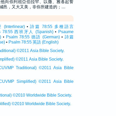
進他向你列祖亞伯拉罕、以撒、雅各起誓
城邑，又大又美，非你所建造的；…
terlinear)
•
詩篇 78:55 多種語言
s 78:55 西班牙人 (Spanish)
•
Psaume
)
•
Psalm 78:55 德語 (German)
•
詩篇
se)
•
Psalm 78:55 英語 (English)
onal) ©2011 Asia Bible Society.
ied) ©2011 Asia Bible Society.
raditional) ©2011 Asia Bible
Simplified) ©2011 Asia Bible
al) ©2010 Worldwide Bible Society.
ed) ©2010 Worldwide Bible Society.