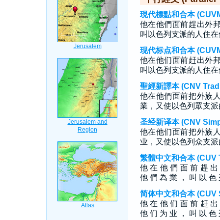
現代標點和合本 (CUVMP T
他在他們面前趕出外
叫以色列支派的人住在
现代标点和合本 (CUVMP S
他在他们面前赶出外
叫以色列支派的人住在
聖經新譯本 (CNV Tradit
他在他們面前把外族
業，又使以色列眾支派
圣经新译本 (CNV Simpli
他在他们面前把外族
业，又使以色列众支派
繁體中文和合本 (CUV Tra
他 在 他 們 面 前 趕 出
他 們 為 業 ， 叫 以 色 
简体中文和合本 (CUV Sim
他 在 他 们 面 前 赶 出
他 们 为 业 ， 叫 以 色 