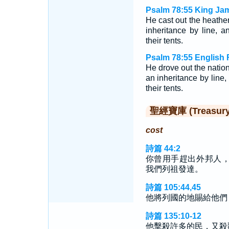
Psalm 78:55 King Ja
He cast out the heathe
inheritance by line, a
their tents.
Psalm 78:55 English 
He drove out the nation
an inheritance by line,
their tents.
聖經寶庫 (Treasury o
cost
詩篇 44:2
你曾用手趕出外邦人
我們列祖發達。
詩篇 105:44,45
他將列國的地賜給他們
詩篇 135:10-12
他擊殺許多的民，又殺