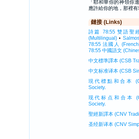
「耶和華你的神領你
應許給你的地，那裡有
鏈接 (Links)
詩篇 78:55 雙語聖經 (In
(Multilingual)
•
Salmo
78:55 法國人 (French
78:55 中國語文 (Chine
中文標準譯本 (CSB Traditi
中文标准译本 (CSB Simplif
現代標點和合本 (CUVMP T
Society.
现代标点和合本 (CUVMP 
Society.
聖經新譯本 (CNV Tradition
圣经新译本 (CNV Simplifi