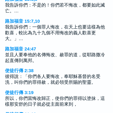
我告訴你們：不是的！你們若不悔改，都要如此滅
亡。…
路加福音 15:7,10
我告訴你們：一個罪人悔改，在天上也要這樣為他
歡喜，較比為九十九個不用悔改的義人歡喜更
大。」…
路加福音 24:47
並且人要奉他的名傳悔改、赦罪的道，從耶路撒冷
起直傳到萬邦。
使徒行傳 2:38
彼得說：「你們各人要悔改，奉耶穌基督的名受
洗，叫你們的罪得赦，就必領受所賜的聖靈。
使徒行傳 3:19
所以，你們當悔改歸正，使你們的罪得以塗抹，這
樣那安舒的日子就必從主面前來到，