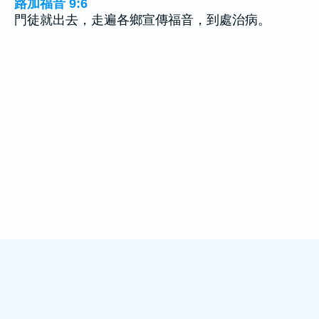
路加福音 9:6
門徒就出去，走遍各鄉宣傳福音，到處治病。