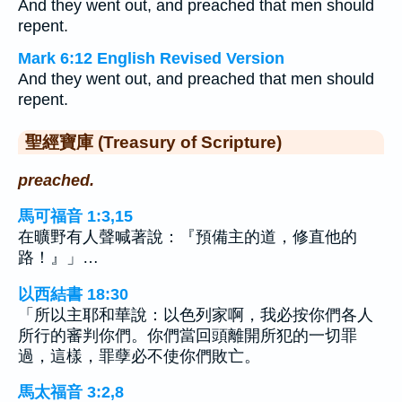
And they went out, and preached that men should
repent.
Mark 6:12 English Revised Version
And they went out, and preached that men should
repent.
聖經寶庫 (Treasury of Scripture)
preached.
馬可福音 1:3,15
在曠野有人聲喊著說：『預備主的道，修直他的
路！』」…
以西結書 18:30
「所以主耶和華說：以色列家啊，我必按你們各人
所行的審判你們。你們當回頭離開所犯的一切罪
過，這樣，罪孽必不使你們敗亡。
馬太福音 3:2,8