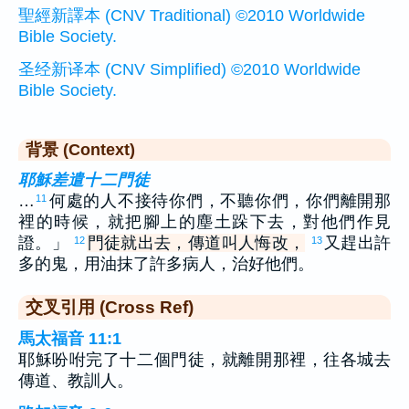
聖經新譯本 (CNV Traditional) ©2010 Worldwide
Bible Society.
圣经新译本 (CNV Simplified) ©2010 Worldwide
Bible Society.
背景 (Context)
耶穌差遣十二門徒
…
何處的人不接待你們，不聽你們，你們離開那
11
裡的時候，就把腳上的塵土跺下去，對他們作見
證。」
門徒就出去，傳道叫人悔改，
又趕出許
12
13
多的鬼，用油抹了許多病人，治好他們。
交叉引用 (Cross Ref)
馬太福音 11:1
耶穌吩咐完了十二個門徒，就離開那裡，往各城去
傳道、教訓人。