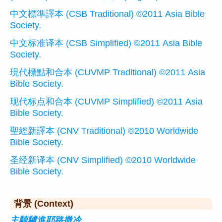
中文標準譯本 (CSB Traditional) ©2011 Asia Bible
Society.
中文标准译本 (CSB Simplified) ©2011 Asia Bible
Society.
現代標點和合本 (CUVMP Traditional) ©2011 Asia
Bible Society.
现代标点和合本 (CUVMP Simplified) ©2011 Asia
Bible Society.
聖經新譯本 (CNV Traditional) ©2010 Worldwide
Bible Society.
圣经新译本 (CNV Simplified) ©2010 Worldwide
Bible Society.
背景 (Context)
主騎驢進耶路撒冷