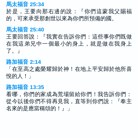
馬太福音 25:34
於是，王要向那右邊的說：『你們這蒙我父賜福
的，可來承受那創世以來為你們所預備的國。
馬太福音 25:40
王要回答說：『我實在告訴你們：這些事你們既做
在我這弟兄中一個最小的身上，就是做在我身上
了。』
路加福音 2:14
「在至高之處榮耀歸於神！在地上平安歸於他所喜
悅的人！」
路加福音 13:35
看哪，你們的家成為荒場留給你們！我告訴你們：
從今以後你們不得再見我，直等到你們說：『奉主
名來的是應當稱頌的！』」