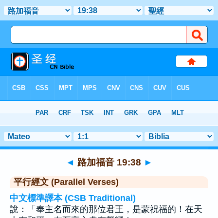
聖經
>
路加福音
>
章 19
> 聖經金句 38
◄
路加福音 19:38
►
平行經文 (Parallel Verses)
中文標準譯本 (CSB Traditional)
說：「奉主名而來的那位君王，是蒙祝福的！在天